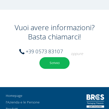
Vuoi avere informazioni?
Basta chiamarci!
+39 0573 83107
oppure
Scrivici
Homepage
l'Azienda e le Persone
Prodotti