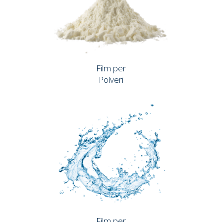
Film per
Polveri
Film per