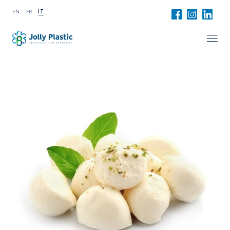
EN
FR
IT