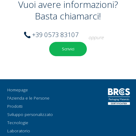
Vuoi avere informazioni?
Basta chiamarci!
+39 0573 83107
oppure
Scrivici
Homepage
l'Azienda e le Persone
Prodotti
Sviluppo personalizzato
Tecnologie
Laboratorio