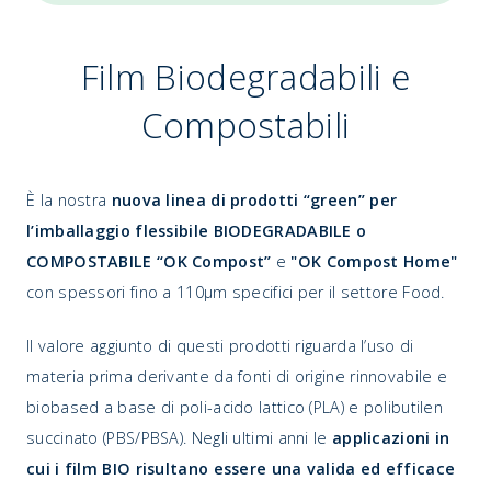
Film Biodegradabili e
Compostabili
È la nostra
nuova linea di prodotti “green” per
l’imballaggio flessibile BIODEGRADABILE o
COMPOSTABILE “OK Compost”
e
"OK Compost Home"
con spessori fino a 110µm specifici per il settore Food.
Il valore aggiunto di questi prodotti riguarda l’uso di
materia prima derivante da fonti di origine rinnovabile e
biobased a base di poli-acido lattico (PLA) e polibutilen
succinato (PBS/PBSA). Negli ultimi anni le
applicazioni in
cui i film BIO risultano essere una valida ed efficace