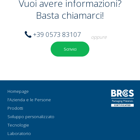
Vuoi avere informazioni?
Basta chiamarci!
+39 0573 83107
oppure
Scrivici
Homepage
l'Azienda e le Persone
Prodotti
Sviluppo personalizzato
Tecnologie
Laboratorio