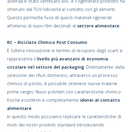
azienda è stato certificato BRC e il rigenerato prodotto ha
ottenuto dal TUV l’idoneità al contatto con gli alimenti.
Questo permette l’uso di questi materiali rigenerati
all’interno di nuovi film destinati al
settore alimentare
.
RC – Riciclato Chimico Post Consumo
È l’ultima innovazione in termini di recupero degli scarti e
rappresenta il
livello più avanzato di economia
circolare nel settore del packaging
. Direttamente dalla
selezione dei rifiuti domestici, attraverso un processo
chimico di pirolisi, è possibile ottenere nuove materie
prime vergini. Nuovi polimeri con caratteristiche chimico-
fisiche eccellenti e completamente
idonei al contatto
alimentare
.
In questo modo possiamo replicare le caratteristiche di
molti dei nostri prodotti standard introducendo