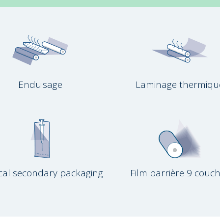
Enduisage
Laminage thermiqu
cal secondary packaging
Film barrière 9 couc