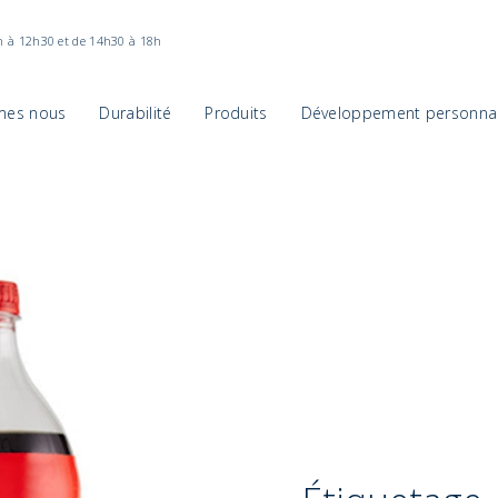
h à 12h30 et de 14h30 à 18h
mes nous
Durabilité
Produits
Développement personnal