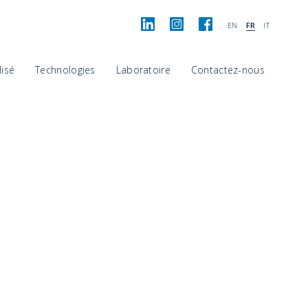
EN
FR
IT
isé
Technologies
Laboratoire
Contactez-nous