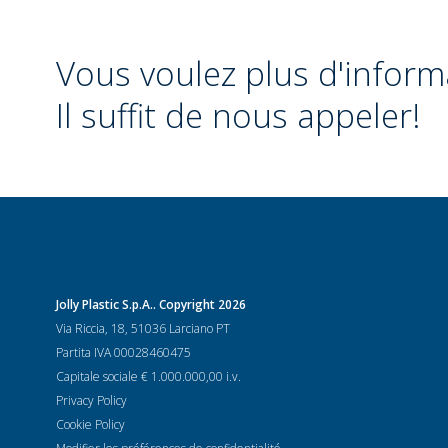
Vous voulez plus d'inform
Il suffit de nous appeler!
Jolly Plastic S.p.A.. Copyright 2026
Via Riccia, 18, 51036 Larciano PT
Partita IVA 00028460475
Capitale sociale € 1.000.000,00 i.v.
Privacy Policy
Cookie Policy