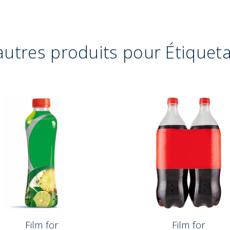
autres produits pour Étiquet
Film for
Film for