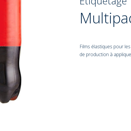
Étiquetage
Multipa
Films élastiques pour les
de production à appliquer