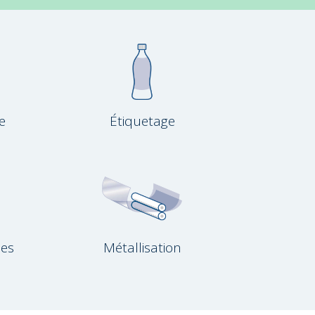
e
Étiquetage
hes
Métallisation