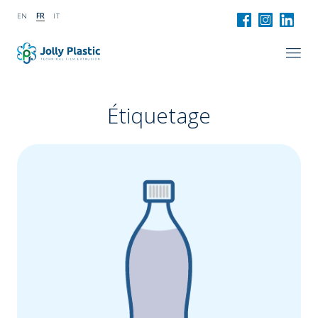
EN
FR
IT
Étiquetage