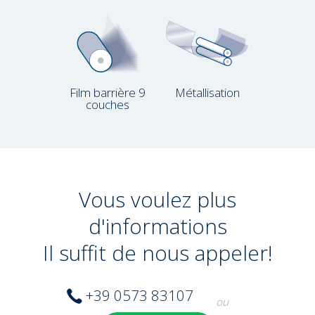
Film barrière 9
Métallisation
couches
Vous voulez plus
d'informations
Il suffit de nous appeler!
+39 0573 83107
ou