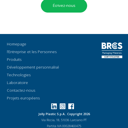
Écrivez-nous
Homepage
l’Entreprise et les Personnes
Produits
Développement personnalisé
Technologies
Laboratoire
Contactez-nous
Projets européens
Jolly Plastic S.p.A.. Copyright 2026
Via Riccia, 18, 51036 Larciano PT
Partita IVA 00028460475