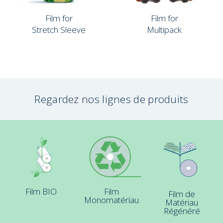
Film for
Film for
Stretch Sleeve
Multipack
Regardez nos lignes de produits
Film BIO
Film
Film de
Monomatériau
Matériau
Régénéré