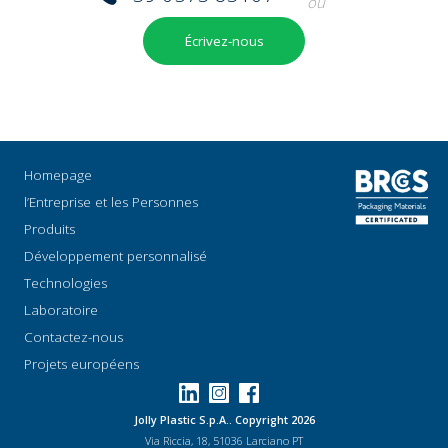
ou
Écrivez-nous
Homepage
l’Entreprise et les Personnes
Produits
Développement personnalisé
Technologies
Laboratoire
Contactez-nous
Projets européens
Jolly Plastic S.p.A.. Copyright 2026
Via Riccia, 18, 51036 Larciano PT