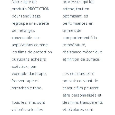
Notre ligne de
processus qui les
produits PROTECTION
attend, tout en
pour l’enduisage
optimisant les
regroupe une variété
performances en
de mélanges
termes de
convenable aux
comportement à la
applications comme
température,
les films de protection
résistance mécanique
ou rubans adhésifs
et finition de surface.
spéciaux , par
exemple duct-tape,
Les couleurs et le
freezer tape et
pouvoir couvrant de
stretchable tape.
chaque film peuvent
être personnalisés et
Tous les films sont
des films transparents
calibrés selon les
et bicolores sont