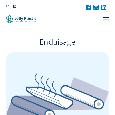
EN
FR
IT
Enduisage